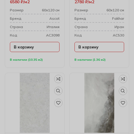
6580
₽
м2
2780
₽
м2
Размер
60х120 см
Размер
60х120 см
Бренд
Ascot
Бренд
Fakhar
Cтрана
Италия
Cтрана
Иран
Код
AC3098
Код
AC530
В корзину
В корзину
В наличии (10.35 м2)
В наличии (1.36 м2)