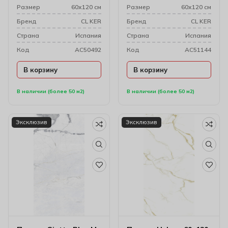
Размер
60х120 см
Размер
60х120 см
Бренд
CL KER
Бренд
CL KER
Cтрана
Испания
Cтрана
Испания
Код
AC50492
Код
AC51144
В корзину
В корзину
В наличии (более 50 м2)
В наличии (более 50 м2)
Эксклюзив
Эксклюзив