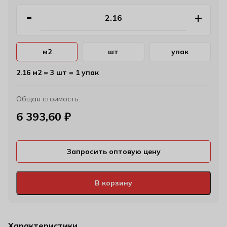
м2
шт
упак
2.16 м2 = 3 шт = 1 упак
Общая стоимость:
6 393,60
₽
Запросить оптовую цену
В корзину
Характеристики