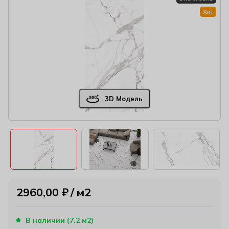
Хит
3D Модель
2960,00
₽
м2
В наличии (7.2 м2)