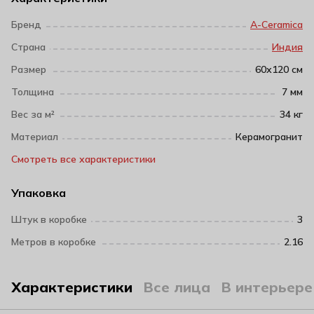
Бренд
A-Ceramica
Страна
Индия
Размер
60х120 см
Толщина
7 мм
Вес за м²
34 кг
Материал
Керамогранит
Смотреть все характеристики
Упаковка
Штук в коробке
3
Метров в коробке
2.16
Характеристики
Все лица
В интерьере