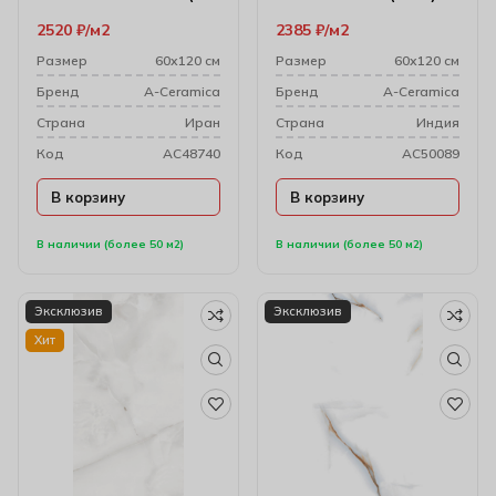
мм) 176370
2520
₽
м2
2385
₽
м2
Размер
60х120 см
Размер
60х120 см
Бренд
A-Ceramica
Бренд
A-Ceramica
Cтрана
Иран
Cтрана
Индия
Код
AC48740
Код
AC50089
В корзину
В корзину
В наличии (более 50 м2)
В наличии (более 50 м2)
Эксклюзив
Эксклюзив
Хит