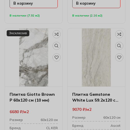
В корзину
В корзину
В наличии (7.92 м2)
В наличии (2.16 м2)
Эксклюзив
Плитка Giotto Brown
Плитка Gemstone
P 60х120 см (10 мм)
White Lux 59.2х120 см
(10 мм)
9070
₽
м2
6680
₽
м2
Размер
60х120 см
Размер
60х120 см
Бренд
Ascot
Бренд
CL KER