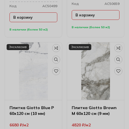
Код
AC50659
Код
AC50499
В корзину
В корзину
В наличии (более 50 м2)
В наличии (более 50 м2)
Эксклюзив
Эксклюзив
Плитка Giotto Blue P
Плитка Giotto Brown
60х120 см (10 мм)
M 60х120 см (9 мм)
6680
₽
м2
4820
₽
м2