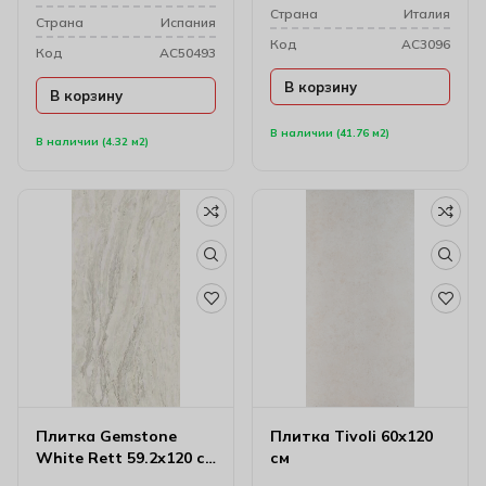
Cтрана
Италия
Cтрана
Испания
Код
AC3096
Код
AC50493
В корзину
В корзину
В наличии (41.76 м2)
В наличии (4.32 м2)
Плитка Gemstone
Плитка Tivoli 60х120
White Rett 59.2х120 см
см
(10 мм)