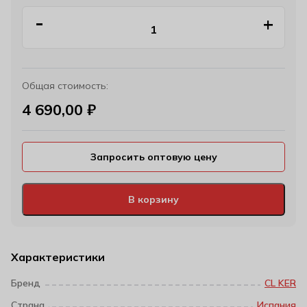
Общая стоимость:
4 690,00
₽
Запросить оптовую цену
В корзину
Характеристики
Бренд
CL KER
Страна
Испания