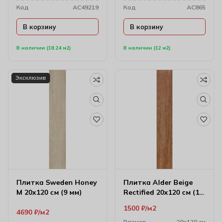
Код
AC49219
Код
AC865
В корзину
В корзину
В наличии (18.24 м2)
В наличии (12 м2)
Эксклюзив
Плитка Sweden Honey
Плитка Alder Beige
M 20х120 см (9 мм)
Rectified 20х120 см (10
мм)
1500
₽
м2
4690
₽
м2
Размер
20х120 см