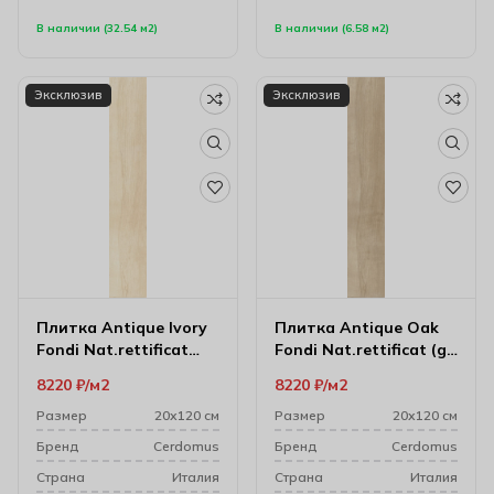
В наличии (32.54 м2)
В наличии (6.58 м2)
Эксклюзив
Эксклюзив
Плитка Antique Ivory
Плитка Antique Oak
Fondi Nat.rettificat
Fondi Nat.rettificat (gl)
20х120 см
20х120 см
8220
₽
м2
8220
₽
м2
Размер
20х120 см
Размер
20х120 см
Бренд
Cerdomus
Бренд
Cerdomus
Cтрана
Италия
Cтрана
Италия