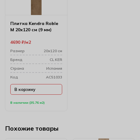
Плитка Kendra Roble
M 20х120 см (9 мм)
4690
₽
м2
Размер
20х120 см
Бренд
CL KER
Cтрана
Испания
Код
AC51033
В корзину
В наличии (35.76 м2)
Похожие товары