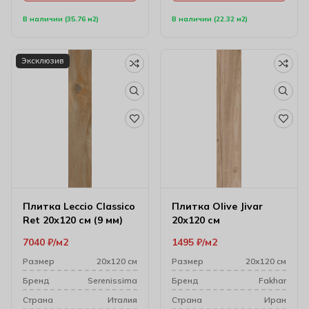
В наличии (35.76 м2)
В наличии (22.32 м2)
Эксклюзив
Плитка Leccio Classico
Плитка Olive Jivar
Ret 20х120 см (9 мм)
20х120 см
7040
₽
м2
1495
₽
м2
Размер
20х120 см
Размер
20х120 см
Бренд
Serenissima
Бренд
Fakhar
Cтрана
Италия
Cтрана
Иран