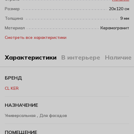
Размер
20х120 см
Толщина
9 мм
Материал
Керамогранит
Смотреть все характеристики
Характеристики
В интерьере
Наличие
БРЕНД
CL KER
НАЗНАЧЕНИЕ
,
Универсальная
Для фасадов
ПОМЕЩЕНИЕ