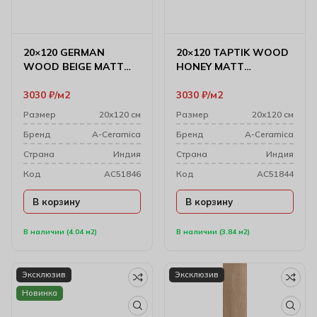
20×120 GERMAN
20×120 TAPTIK WOOD
WOOD BEIGE MATT
HONEY MATT
Керамогранит
Керамогранит
3030
₽
м2
3030
₽
м2
Размер
20х120 см
Размер
20х120 см
Бренд
A-Ceramica
Бренд
A-Ceramica
Cтрана
Индия
Cтрана
Индия
Код
AC51846
Код
AC51844
В корзину
В корзину
В наличии (4.04 м2)
В наличии (3.84 м2)
Эксклюзив
Эксклюзив
Новинка