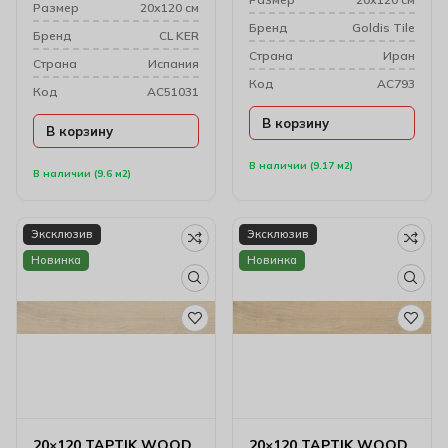
Размер
20х120 см
Бренд
Goldis Tile
Бренд
CL KER
Cтрана
Иран
Cтрана
Испания
Код
AC793
Код
AC51031
В корзину
В корзину
В наличии (9.17 м2)
В наличии (9.6 м2)
Эксклюзив
Эксклюзив
Новинка
Новинка
20×120 TAPTIK WOOD
20×120 TAPTIK WOOD