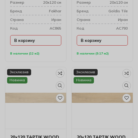
Размер
20х120 см
Размер
20х120 см
Бренд
Fakhar
Бренд
Goldis Tile
Cтрана
Иран
Cтрана
Иран
Код
AC865
Код
AC793
В корзину
В корзину
В наличии (12 м2)
В наличии (9.17 м2)
Эксклюзив
Эксклюзив
Новинка
Новинка
20×120 TAPTIK WOOD
20×120 TAPTIK WOOD