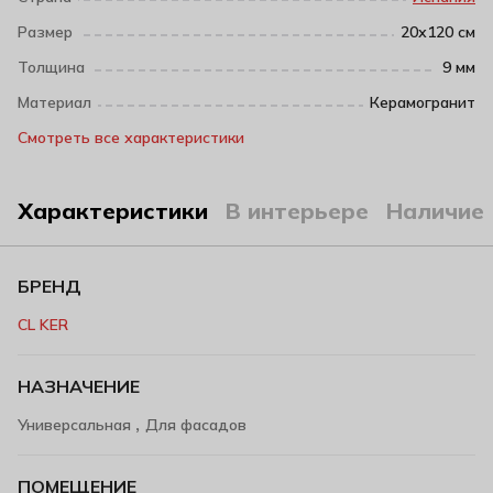
Размер
20х120 см
Толщина
9 мм
Материал
Керамогранит
Смотреть все характеристики
Характеристики
В интерьере
Наличие
БРЕНД
CL KER
НАЗНАЧЕНИЕ
,
Универсальная
Для фасадов
ПОМЕЩЕНИЕ