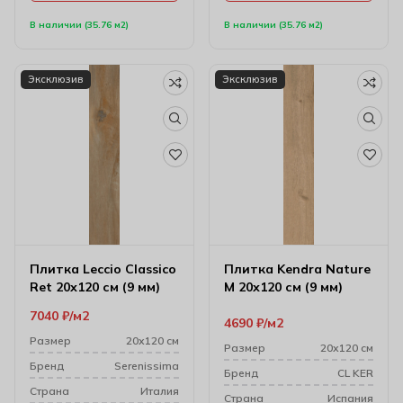
В наличии (35.76 м2)
В наличии (35.76 м2)
Эксклюзив
Эксклюзив
Плитка Leccio Classico
Плитка Kendra Nature
Ret 20х120 см (9 мм)
M 20х120 см (9 мм)
7040
₽
м2
4690
₽
м2
Размер
20х120 см
Размер
20х120 см
Бренд
Serenissima
Бренд
CL KER
Cтрана
Италия
Cтрана
Испания