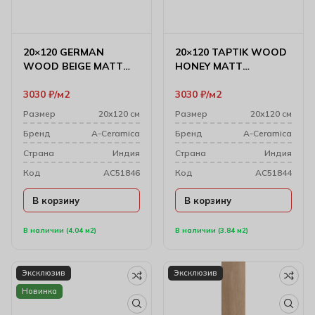
20×120 GERMAN
20×120 TAPTIK WOOD
WOOD BEIGE MATT
HONEY MATT
Керамогранит
Керамогранит
3030
₽
м2
3030
₽
м2
Размер
20х120 см
Размер
20х120 см
Бренд
A-Ceramica
Бренд
A-Ceramica
Cтрана
Индия
Cтрана
Индия
Код
AC51846
Код
AC51844
В корзину
В корзину
В наличии (4.04 м2)
В наличии (3.84 м2)
Эксклюзив
Эксклюзив
Новинка