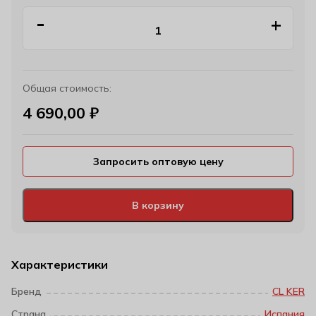
Общая стоимость:
4 690,00
₽
Запросить оптовую цену
В корзину
Характеристики
Бренд
CL KER
Страна
Испания