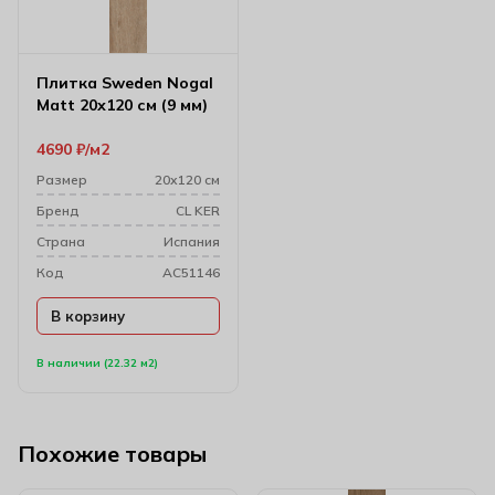
Плитка Sweden Nogal
Matt 20х120 см (9 мм)
4690
₽
м2
Размер
20х120 см
Бренд
CL KER
Cтрана
Испания
Код
AC51146
В корзину
В наличии (22.32 м2)
Похожие товары