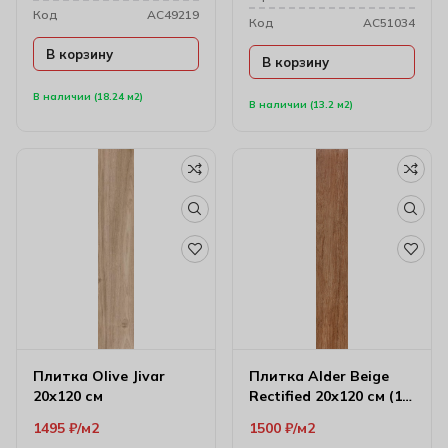
Код
AC49219
Код
AC51034
В корзину
В корзину
В наличии (18.24 м2)
В наличии (13.2 м2)
Плитка Olive Jivar
Плитка Alder Beige
20х120 см
Rectified 20х120 см (10
мм)
1495
₽
м2
1500
₽
м2