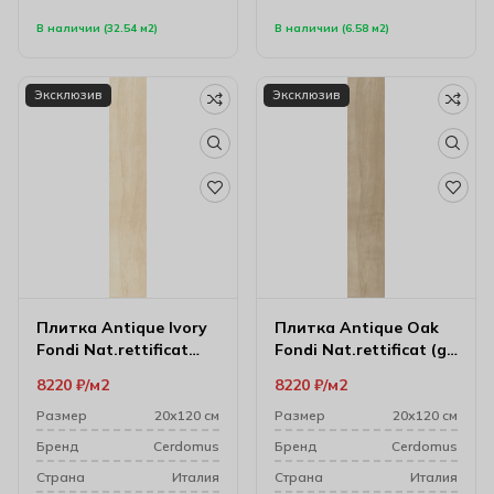
В наличии (32.54 м2)
В наличии (6.58 м2)
Эксклюзив
Эксклюзив
Плитка Antique Ivory
Плитка Antique Oak
Fondi Nat.rettificat
Fondi Nat.rettificat (gl)
20х120 см
20х120 см
8220
₽
м2
8220
₽
м2
Размер
20х120 см
Размер
20х120 см
Бренд
Cerdomus
Бренд
Cerdomus
Cтрана
Италия
Cтрана
Италия