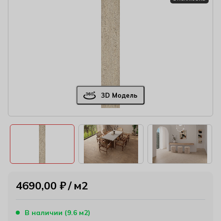
3D Модель
4690,00
₽
м2
В наличии (9.6 м2)