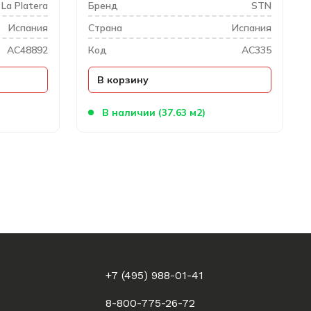
La Platera
Бренд
STN
Испания
Cтрана
Испания
AC48892
Код
AC335
В корзину
В наличии (37.63 м2)
+7 (495) 988-01-41
8-800-775-26-72