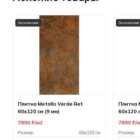
Эксклюзив
Эксклюзив
Плитка Metallo Verde Ret
Плитка 
60х120 см (9 мм)
60х120 с
7890
₽
м2
7890
₽
Размер
60х120 см
Размер