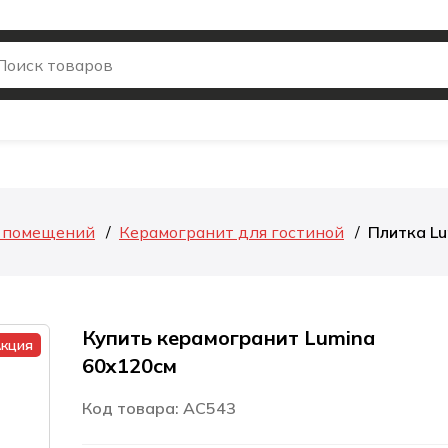
я помещений
Керамогранит для гостиной
Плитка Lu
Купить керамогранит Lumina
кция
60x120см
Код товара: AC543