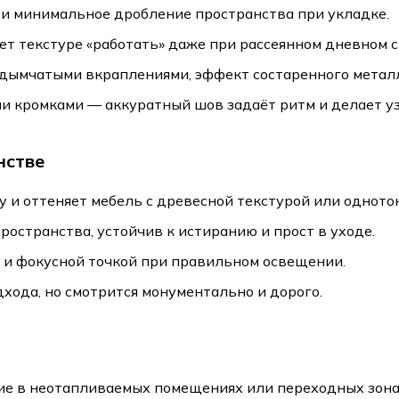
и минимальное дробление пространства при укладке.
ет текстуре «работать» даже при рассеянном дневном с
 дымчатыми вкраплениями, эффект состаренного металл
 кромками — аккуратный шов задаёт ритм и делает уз
нстве
 и оттеняет мебель с древесной текстурой или однот
остранства, устойчив к истиранию и прост в уходе.
 и фокусной точкой при правильном освещении.
хода, но смотрится монументально и дорого.
е в неотапливаемых помещениях или переходных зона