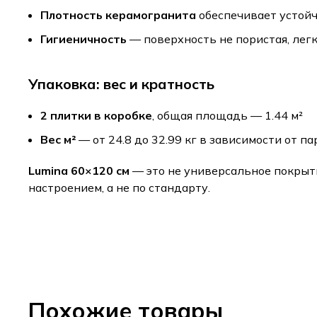
Плотность керамогранита
обеспечивает устойч
Гигиеничность
— поверхность не пористая, легк
Упаковка: вес и кратность
2 плитки в коробке
, общая площадь — 1.44 м²
Вес м²
— от 24.8 до 32.99 кг в зависимости от п
Lumina 60×120 см
— это не универсальное покрытие
настроением, а не по стандарту.
Похожие товары