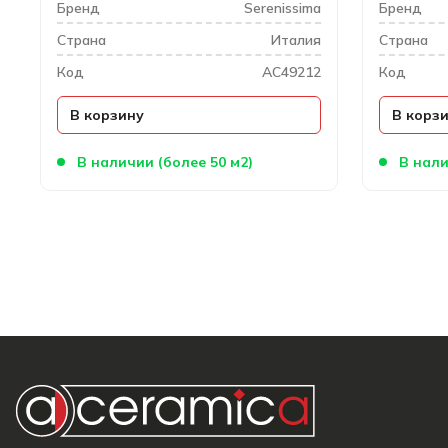
Бренд
Serenissima
Бренд
Cтрана
Италия
Cтрана
Код
AC49212
Код
В корзину
В корз
В наличии (более 50 м2)
В нали