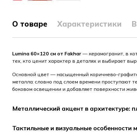
О товаре
Характеристики
В
Lumina 60×120 см от Fakhar
— керамогранит, в ко
тех, кто ценит характер в деталях и выбирает вы
Основной цвет — насыщенный коричнево-графито
металла: словно под слоем времени проступают т
боковом освещении и добавляет поверхности живо
Металлический акцент в архитектуре: п
Тактильные и визуальные особенности 