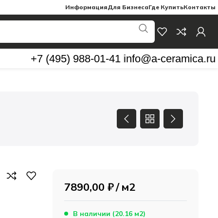
Информация
Для Бизнеса
Где Купить
Контакты
+7 (495) 988-01-41
info@a-ceramica.ru
7890,00
₽
м2
В наличии (20.16 м2)