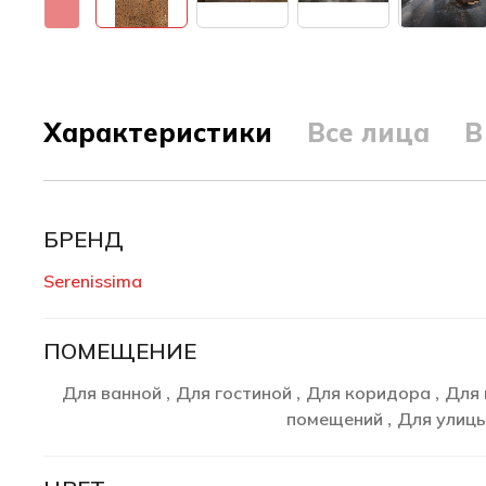
Характеристики
Все лица
В
БРЕНД
Serenissima
ПОМЕЩЕНИЕ
Для ванной
Для гостиной
Для коридора
Для 
,
,
,
помещений
Для улиц
,