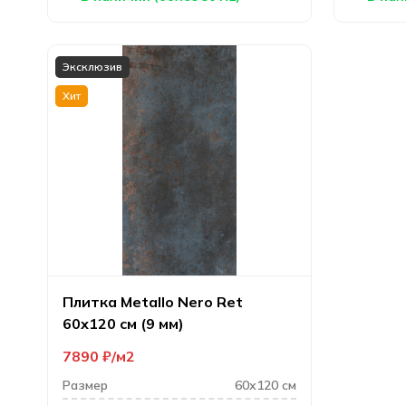
Эксклюзив
Хит
Плитка Metallo Nero Ret
60х120 см (9 мм)
7890
₽
м2
Размер
60х120 см