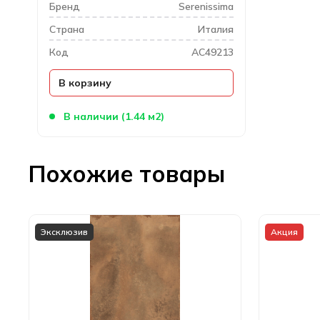
Бренд
Serenissima
Cтрана
Италия
Код
AC49213
В корзину
В наличии (1.44 м2)
Похожие товары
Эксклюзив
Акция