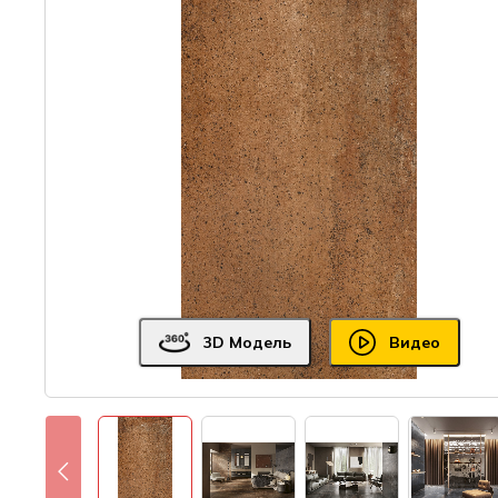
3D Модель
Видео