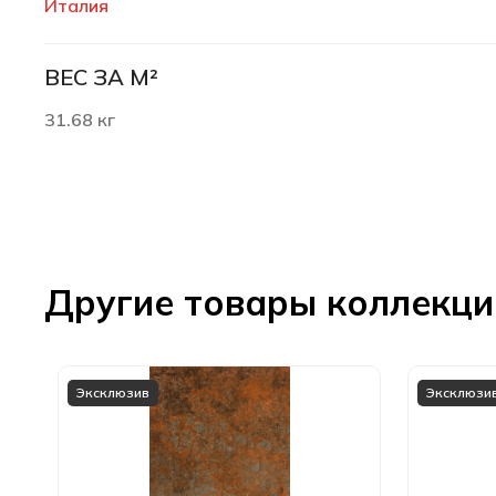
Италия
ВЕС ЗА М²
31.68 кг
Другие товары коллекц
Эксклюзив
Эксклюзи