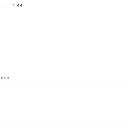
1.44
адов