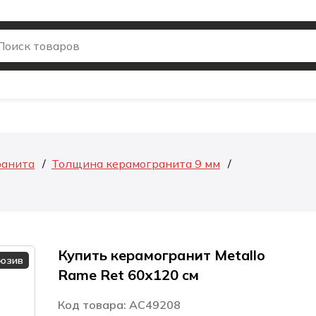
ранита
Толщина керамогранита 9 мм
Купить керамогранит Metallo
люзив
Rame Ret 60х120 см
Код товара: AC49208