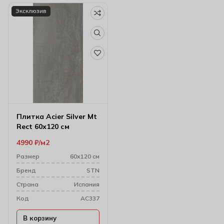
Эксклюзив
Плитка Acier Silver Mt
Rect 60х120 см
4990
₽
м2
Размер
60х120 см
Бренд
STN
Cтрана
Испания
Код
AC337
В корзину