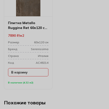
Плитка Metallo
Ruggine Ret 60х120 см
(9 мм)
7890
₽
м2
Размер
60х120 см
Бренд
Serenissima
Cтрана
Италия
Код
AC49214
В корзину
В наличии (4.32 м2)
Похожие товары