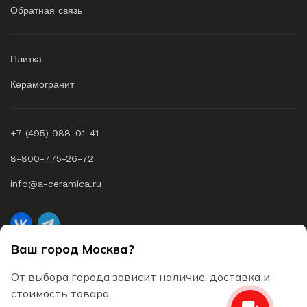
Обратная связь
Плитка
Керамогранит
+7 (495) 988-01-41
8-800-775-26-72
info@a-ceramica.ru
Ваш город Москва?
A-Ceramica © 2026 Все права защищены
От выбора города зависит наличие, доставка и
Согласие на обработку персональных данных
стоимость товара.