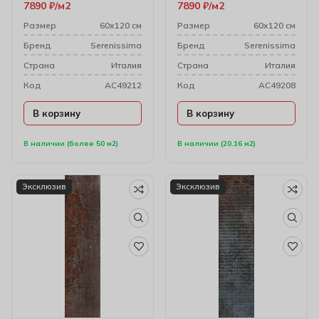
7890
₽
м2
7890
₽
м2
Размер
60х120 см
Размер
60х120 см
Бренд
Serenissima
Бренд
Serenissima
Cтрана
Италия
Cтрана
Италия
Код
AC49212
Код
AC49208
В корзину
В корзину
В наличии (более 50 м2)
В наличии (20.16 м2)
Эксклюзив
Эксклюзив