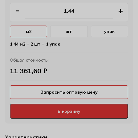
м2
шт
упак
1.44 м2 = 2 шт = 1 упак
Общая стоимость:
11 361,60
₽
Запросить оптовую цену
В корзину
Характеристики