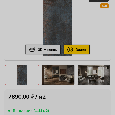
Хит
3D Модель
Видео
7890,00
₽
м2
В наличии (1.44 м2)