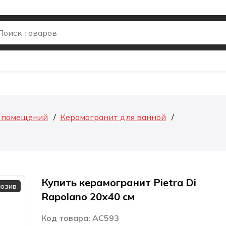
я помещений
Керамогранит для ванной
Купить керамогранит Pietra Di
люзив
Rapolano 20х40 см
Код товара: AC593