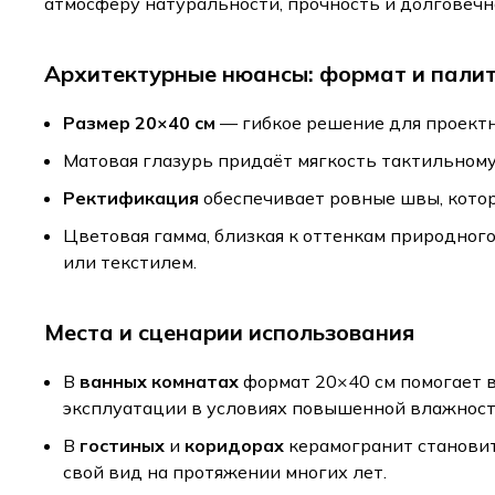
атмосферу натуральности, прочность и долговечн
Архитектурные нюансы: формат и пали
Размер 20×40 см
— гибкое решение для проектны
Матовая глазурь придаёт мягкость тактильному
Ректификация
обеспечивает ровные швы, кото
Цветовая гамма, близкая к оттенкам природного
или текстилем.
Места и сценарии использования
В
ванных комнатах
формат 20×40 см помогает 
эксплуатации в условиях повышенной влажност
В
гостиных
и
коридорах
керамогранит становит
свой вид на протяжении многих лет.