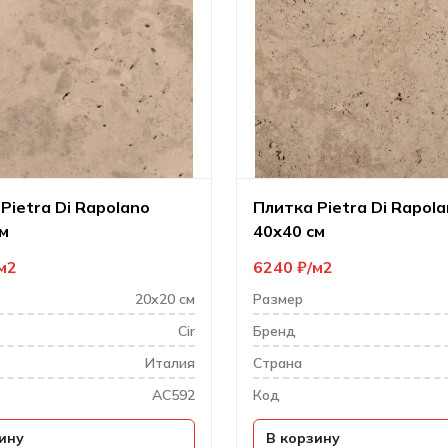
Pietra Di Rapolano
Плитка Pietra Di Rapol
м
40х40 см
м2
6240
₽
м2
20х20 см
Размер
Cir
Бренд
Италия
Cтрана
AC592
Код
ину
В корзину