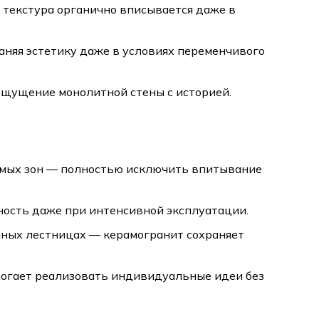
я текстура органично вписывается даже в
аняя эстетику даже в условиях переменчивого
ощущение монолитной стены с историей.
мых зон — полностью исключить впитывание
ность даже при интенсивной эксплуатации.
чных лестницах — керамогранит сохраняет
могает реализовать индивидуальные идеи без