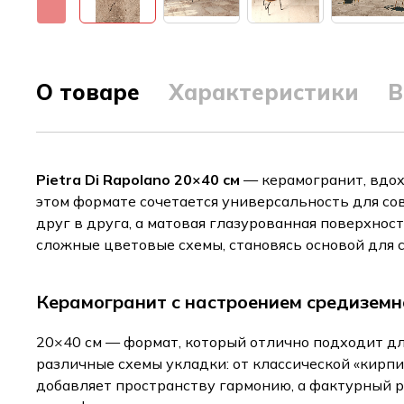
О товаре
Характеристики
В
Pietra Di Rapolano 20×40 см
— керамогранит, вдох
этом формате сочетается универсальность для со
друг в друга, а матовая глазурованная поверхнос
сложные цветовые схемы, становясь основой для
Керамогранит с настроением средиземн
20×40 см — формат, который отлично подходит дл
различные схемы укладки: от классической «кирп
добавляет пространству гармонию, а фактурный ри