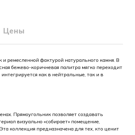
Цены
 и ремесленной фактурой натурального камня. В
нсная бежево-коричневая палитра мягко переходит
 интегрируется как в нейтральные, так и в
тенах. Прямоугольник позволяет создавать
териал визуально «собирает» помещение,
Эта коллекция предназначена для тех, кто ценит