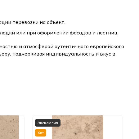
ации перевозки на объект.
кладки или при оформлении фасадов и лестниц.
ичностью и атмосферой аутентичного европейского
ьеру, подчеркивая индивидуальность и вкус в
Эксклюзив
Хит