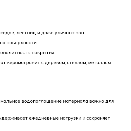
садов, лестниц и даже уличных зон.
на поверхности.
онолитность покрытия.
от керамогранит с деревом, стеклом, металлом
нимальное водопоглощение материала важно для
выдерживает ежедневные нагрузки и сохраняет