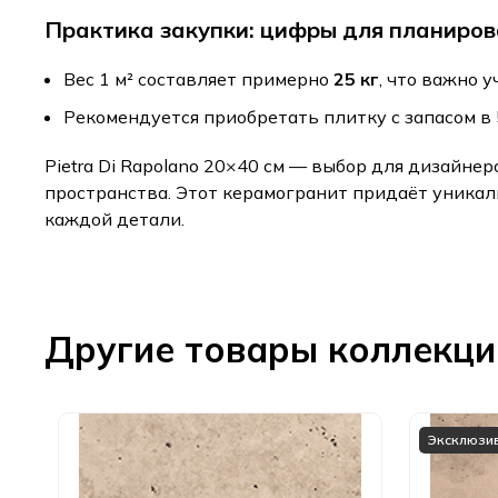
Практика закупки: цифры для планиро
Вес 1 м² составляет примерно
25 кг
, что важно 
Рекомендуется приобретать плитку с запасом в
Pietra Di Rapolano 20×40 см — выбор для дизайне
пространства. Этот керамогранит придаёт уникал
каждой детали.
Другие товары коллекц
Эксклюзи