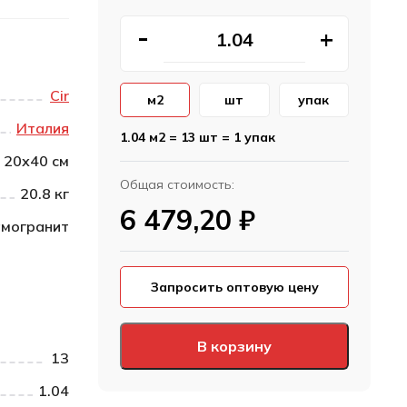
Cir
м2
шт
упак
Италия
1.04 м2 = 13 шт = 1 упак
20х40 см
Общая стоимость:
20.8 кг
6 479,20
₽
могранит
Запросить оптовую цену
В корзину
13
1.04