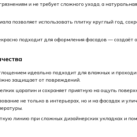
грязнениям и не требует сложного ухода, а натуральна
ала позволяет использовать плитку круглый год, сохр
екрасно подходит для оформления фасадов — создаёт 
ачества
лощением идеально подходит для влажных и проходи
дёжно защищает от повреждений.
мелких царапин и сохраняет приятную на ощупь поверх
вание не только в интерьерах, но и на фасадах и ули
пературы.
ткую линию при сложных дизайнерских укладках и по