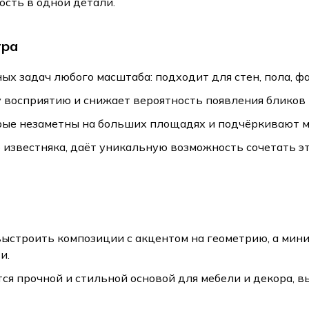
ость в одной детали.
тра
х задач любого масштаба: подходит для стен, пола, фа
 восприятию и снижает вероятность появления бликов 
рые незаметны на больших площадях и подчёркивают м
 известняка, даёт уникальную возможность сочетать эт
выстроить композиции с акцентом на геометрию, а ми
и.
ся прочной и стильной основой для мебели и декора, 