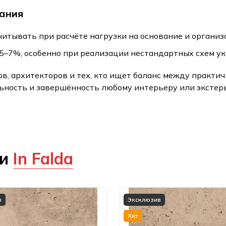
вания
учитывать при расчёте нагрузки на основание и организ
 5–7%, особенно при реализации нестандартных схем у
ров, архитекторов и тех, кто ищет баланс между практ
ьность и завершённость любому интерьеру или экстер
ии
In Falda
в
Эксклюзив
Хит