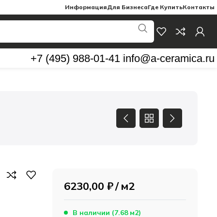
Информация
Для Бизнеса
Где Купить
Контакты
+7 (495) 988-01-41
info@a-ceramica.ru
6230,00
₽
м2
В наличии (7.68 м2)