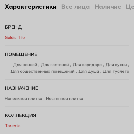
Характеристики
Все лица
Наличие
Ц
БРЕНД
Goldis Tile
ПОМЕЩЕНИЕ
,
,
,
,
Для ванной
Для гостиной
Для коридора
Для кухни
,
,
Для общественных помещений
Для душа
Для туалета
НАЗНАЧЕНИЕ
,
Напольная плитка
Настенная плитка
КОЛЛЕКЦИЯ
Torento