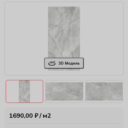
3D Модель
1690,00
₽
м2