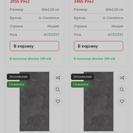
2915
₽
м2
3465
₽
м2
Размер
60х120 см
Размер
60х120 см
Бренд
A-Ceramica
Бренд
A-Ceramica
Cтрана
Индия
Cтрана
Индия
Код
AC52337
Код
AC52331
В корзину
В корзину
В наличии (более 200 м2)
В наличии (более 200 м2)
Эксклюзив
Эксклюзив
Новинка
Новинка