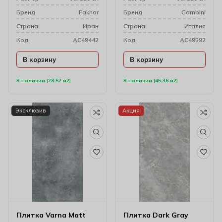
Бренд
Fakhar
Бренд
Gambini
Cтрана
Иран
Cтрана
Италия
Код
AC49442
Код
AC49592
В корзину
В корзину
В наличии (28.52 м2)
В наличии (45.36 м2)
Эксклюзив
Акция
Плитка Varna Matt
Плитка Dark Gray