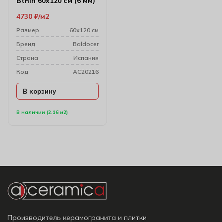
Bthin 60х120 см (6 мм)
4730
₽
м2
Размер
60х120 см
Бренд
Baldocer
Cтрана
Испания
Код
AC20216
В корзину
В наличии (2.16 м2)
Производитель керамогранита и плитки