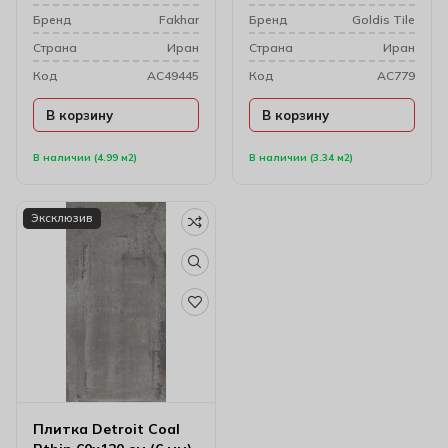
Бренд
Fakhar
Бренд
Goldis Tile
Cтрана
Иран
Cтрана
Иран
Код
AC49445
Код
AC779
В корзину
В корзину
В наличии (4.99 м2)
В наличии (3.34 м2)
Эксклюзив
Плитка Detroit Coal