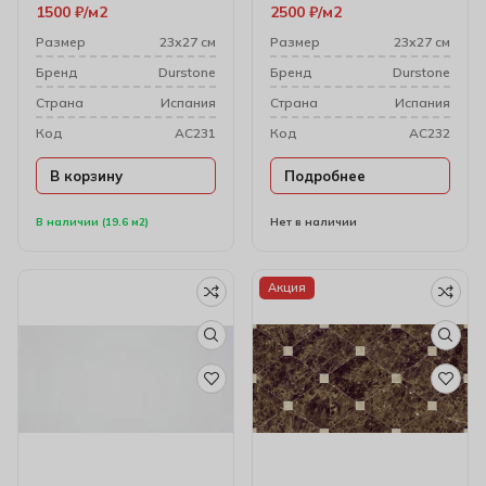
1500
₽
м2
2500
₽
м2
Размер
23х27 см
Размер
23х27 см
Бренд
Durstone
Бренд
Durstone
Cтрана
Испания
Cтрана
Испания
Код
AC231
Код
AC232
В корзину
Подробнее
В наличии (19.6 м2)
Нет в наличии
Акция