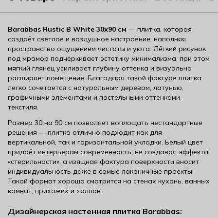
Barabbas Rustic B White 30х90 см
— плитка, которая
создаёт светлое и воздушное настроение, наполняя
пространство ощущением чистоты и уюта. Лёгкий рисунок
под мрамор подчёркивает эстетику минимализма, при этом
мягкий глянец усиливает глубину оттенка и визуально
расширяет помещение. Благодаря такой фактуре плитка
легко сочетается с натуральным деревом, латунью,
графичными элементами и пастельными оттенками
текстиля.
Размер 30 на 90 см позволяет воплощать нестандартные
решения — плитка отлично подходит как для
вертикальной, так и горизонтальной укладки. Белый цвет
придаёт интерьерам современность, не создавая эффекта
«стерильности», а изящная фактура поверхности вносит
индивидуальность даже в самые лаконичные проекты.
Такой формат хорошо смотрится на стенах кухонь, ванных
комнат, прихожих и холлов.
Дизайнерская настенная плитка Barabbas: