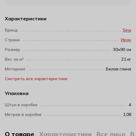
Характеристики
Бренд
Sina
Страна
Иран
Размер
30х90 см
Вес за м²
21 кг
Материал
Белая глина
Смотреть все характеристики
Упаковка
Штук в коробке
4
Метров в коробке
1.08
О товаре
Характеристики
Все лица
В