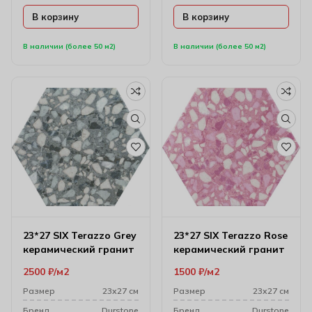
В корзину
В корзину
В наличии (более 50 м2)
В наличии (более 50 м2)
23*27 SIX Terazzo Grey
23*27 SIX Terazzo Rose
керамический гранит
керамический гранит
2500
₽
м2
1500
₽
м2
Размер
23х27 см
Размер
23х27 см
Бренд
Durstone
Бренд
Durstone