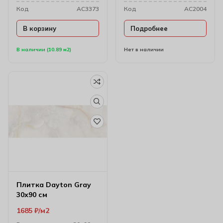
Код
AC3373
Код
AC2004
В корзину
Подробнее
В наличии (10.89 м2)
Нет в наличии
Плитка Dayton Gray
30х90 см
1685
₽
м2