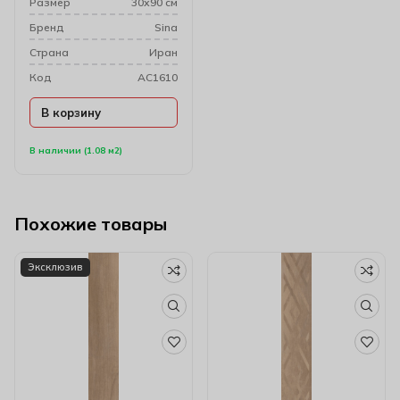
Размер
30х90 см
Бренд
Sina
Cтрана
Иран
Код
AC1610
В корзину
В наличии (1.08 м2)
Похожие товары
Эксклюзив