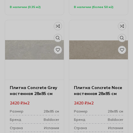
В наличии (0.35 м2)
В наличии (более 50 м2)
Плитка Concrete Grey
Плитка Concrete Noce
настенная 28х85 см
настенная 28х85 см
2420
₽
м2
2420
₽
м2
Размер
28х85 см
Размер
28х85 см
Бренд
Baldocer
Бренд
Baldocer
Cтрана
Испания
Cтрана
Испания