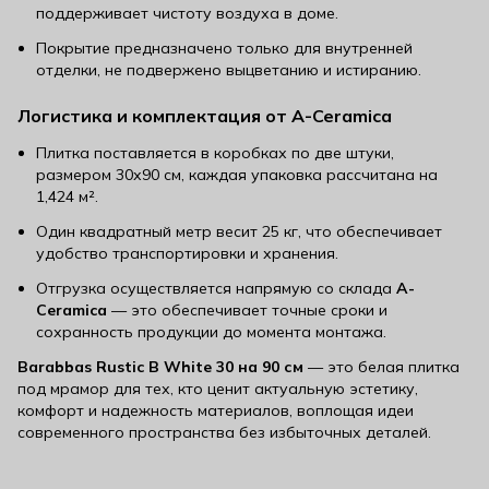
поддерживает чистоту воздуха в доме.
Покрытие предназначено только для внутренней
отделки, не подвержено выцветанию и истиранию.
Логистика и комплектация от A-Ceramica
Плитка поставляется в коробках по две штуки,
размером 30х90 см, каждая упаковка рассчитана на
1,424 м².
Один квадратный метр весит 25 кг, что обеспечивает
удобство транспортировки и хранения.
Отгрузка осуществляется напрямую со склада
A-
Ceramica
— это обеспечивает точные сроки и
сохранность продукции до момента монтажа.
Barabbas Rustic B White 30 на 90 см
— это белая плитка
под мрамор для тех, кто ценит актуальную эстетику,
комфорт и надежность материалов, воплощая идеи
современного пространства без избыточных деталей.