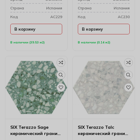
Cтрана
Испания
Cтрана
Испания
Код
AC229
Код
AC230
В корзину
В корзину
В наличии (39.53 м2)
В наличии (0.14 м2)
SIX Terazzo Sage
SIX Terazzo Talc
керамический гранит
керамический гранит
23*27
23*27