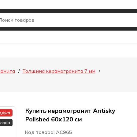
ранита
Толщина керамогранита 7 мм
Купить керамогранит Antisky
дажа
Polished 60х120 см
люзив
Код товара: AC965