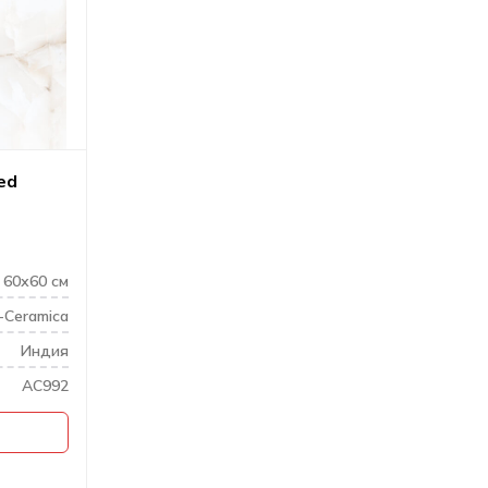
ed
60х60 см
-Ceramica
Индия
AC992