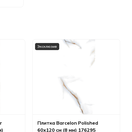
Эксклюзив
r
Плитка Barcelon Polished
м)
60х120 см (8 мм) 176295