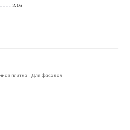
2.16
нная плитка
Для фасадов
,