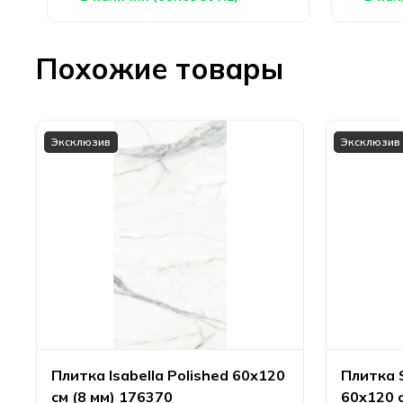
Похожие товары
Эксклюзив
Эксклюзив
Плитка Isabella Polished 60х120
Плитка S
см (8 мм) 176370
60х120 с