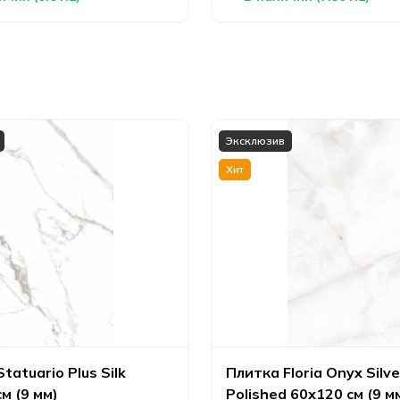
Эксклюзив
Хит
tatuario Plus Silk
Плитка Floria Onyx Silve
м (9 мм)
Polished 60х120 см (9 м