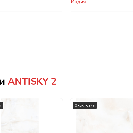
Индия
ии
ANTISKY 2
в
Эксклюзив