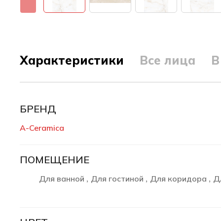
Характеристики
Все лица
В
БРЕНД
A-Ceramica
ПОМЕЩЕНИЕ
Для ванной
Для гостиной
Для коридора
Д
,
,
,