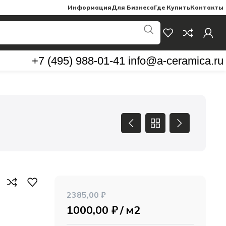
Информация
Для Бизнеса
Где Купить
Контакты
+7 (495) 988-01-41
info@a-ceramica.ru
2385,00
₽
1000,00
₽
м2