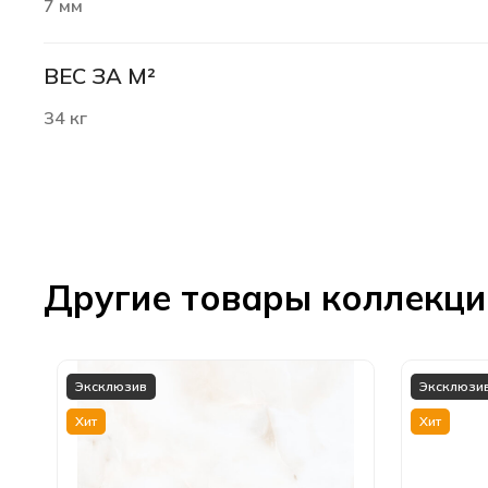
7 мм
ВЕС ЗА М²
34 кг
Другие товары коллекц
Эксклюзив
Эксклюзи
Хит
Хит