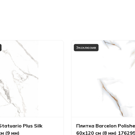
Эксклюзив
tatuario Plus Silk
Плитка Barcelon Polish
м (9 мм)
60х120 см (8 мм) 17629