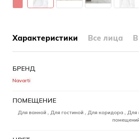
Характеристики
Все лица
В
БРЕНД
Navarti
ПОМЕЩЕНИЕ
Для ванной
Для гостиной
Для коридора
Для 
,
,
,
помещени