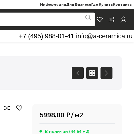
Информация
Для Бизнеса
Где Купить
Контакты
+7 (495) 988-01-41
info@a-ceramica.ru
5998,00
₽
м2
В наличии (44.64 м2)