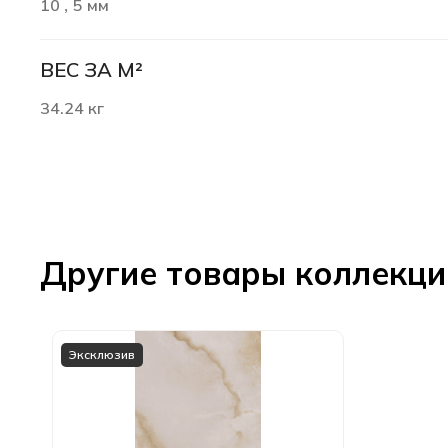
10
5 мм
,
ВЕС ЗА М²
34.24 кг
Другие товары коллекц
Эксклюзив