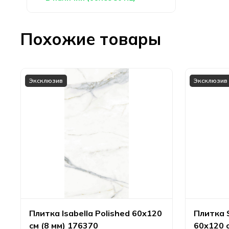
Похожие товары
Эксклюзив
Эксклюзив
Плитка Isabella Polished 60х120
Плитка S
см (8 мм) 176370
60х120 с