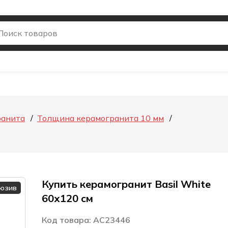
ранита
Толщина керамогранита 10 мм
Купить керамогранит Basil White
люзив
60х120 см
Код товара: AC23446