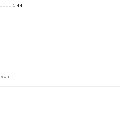
1.44
адов